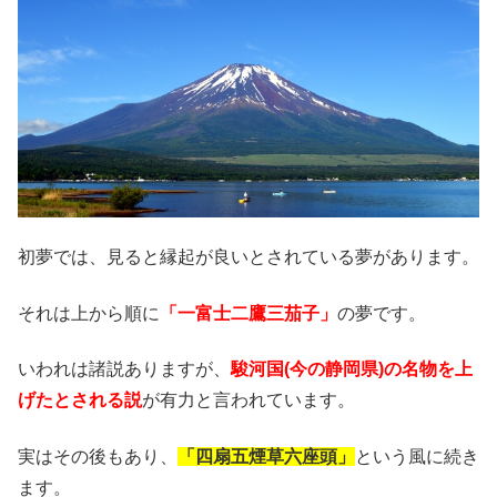
初夢では、見ると縁起が良いとされている夢があります。
それは上から順に
「一富士二鷹三茄子」
の夢です。
いわれは諸説ありますが、
駿河国(今の静岡県)の名物を上
げたとされる説
が有力と言われています。
実はその後もあり、
「四扇五煙草六座頭」
という風に続き
ます。