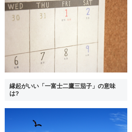
縁起がいい「一富士二鷹三茄子」の意味
は?