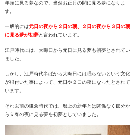
年頭に見る夢なので、当然お正月の間に見る夢になりま
す。
一般的には
元日の夜から２日の朝、２日の夜から３日の朝
に見る夢が初夢
と言われています。
江戸時代には、大晦日から元日に見る夢も初夢とされてい
ました。
しかし、江戸時代半ばから大晦日には眠らないという文化
が根付いた事によって、元日や２日の夜になったと
されて
います。
それ以前の鎌倉時代では、暦上の新年とは関係なく節分か
ら立春の夜に見る夢を初
夢としていました。