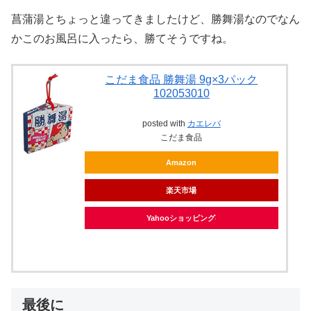
菖蒲湯とちょっと違ってきましたけど、勝舞湯なのでなん
かこのお風呂に入ったら、勝てそうですね。
こだま食品 勝舞湯 9g×3パック
102053010
posted with
カエレバ
こだま食品
Amazon
楽天市場
Yahooショッピング
最後に