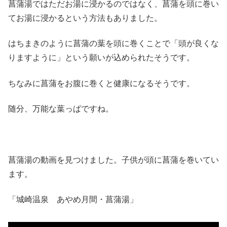
菖蒲湯ではただお湯に浸かるのではなく、菖蒲を頭に巻い
てお湯に浸かるという方法もありました。
はちまきのように菖蒲の葉を頭に巻くことで「頭が良くな
りますように」という願いが込められたそうです。
ちなみに菖蒲をお腹に巻くと健康になるそうです。
随分、万能な葉っぱですね。
菖蒲湯の動画を見つけました。子供が頭に菖蒲を巻いてい
ます。
「城崎温泉 あやめ月間・菖蒲湯」