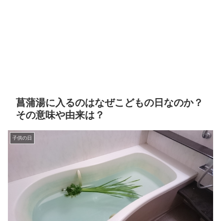
菖蒲湯に入るのはなぜこどもの日なのか？
その意味や由来は？
子供の日