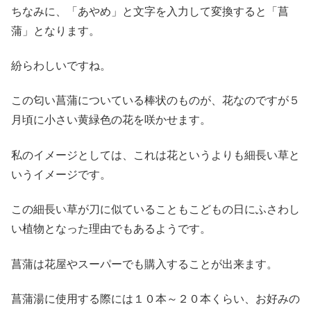
ちなみに、「あやめ」と文字を入力して変換すると「菖
蒲」となります。
紛らわしいですね。
この匂い菖蒲についている棒状のものが、花なのですが５
月頃に小さい黄緑色の花を咲かせます。
私のイメージとしては、これは花というよりも細長い草と
いうイメージです。
この細長い草が刀に似ていることもこどもの日にふさわし
い植物となった理由でもあるようです。
菖蒲は花屋やスーパーでも購入することが出来ます。
菖蒲湯に使用する際には１０本～２０本くらい、お好みの