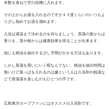
本数を束ねて空の浴槽に入れます。
その上からお湯を入れるのですが４３度くらいのいつもよ
り少し熱めでお湯を溜めます。
入浴は適温まで冷めるのを待ちましょう。菖蒲の葉からは
香りを、茎や根からは健康効果を得ることが出来ます。
他にも精油を抽出する少し手間がかかる方法もあります。
しかし菖蒲を買いにいく暇なんてない、精油を抽出時間は
無いけど葉っぱを入れるのは嫌という人は入浴剤や銭湯な
どで菖蒲湯を楽しむのもひとつの手です。
広島東洋カープファンにはオススメの入浴剤です。