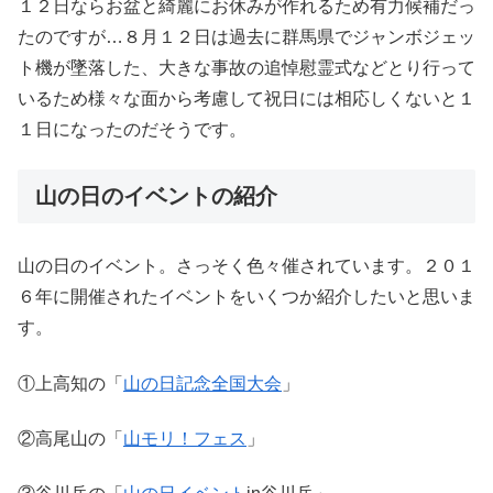
１２日ならお盆と綺麗にお休みが作れるため有力候補だっ
たのですが
…
８月１２日は過去に群馬県でジャンボジェッ
ト機が墜落した、大きな事故の追悼慰霊式などとり行って
いるため様々な面から考慮して祝日には相応しくないと１
１日になったのだそうです。
山の日のイベントの紹介
山の日のイベント。さっそく色々催されています。２０１
６年に開催されたイベントをいくつか紹介したいと思いま
す。
①上高知の「
山の日記念全国大会
」
②高尾山の「
山モリ！フェス
」