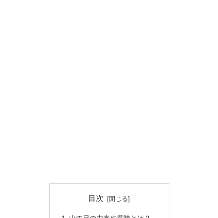
目次
山の日の由来や意味とは？