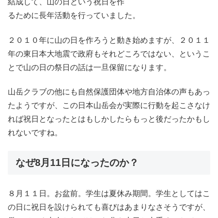
結成して、山の日という祝日を作
るために長年活動を行っていました。
２０１０年に山の日を作ろうと動き始めますが、２０１１
年の東日本大地震で政府もそれどころではない、というこ
とで山の日の祭日の話は一旦保留になります。
山岳クラブの他にも自然保護団体や地方自治体の声もあっ
たようですが、この日本山岳会が実際に行動を起こさなけ
れば祝日となったとはもしかしたらもっと後だったかもし
れないですね。
なぜ8月11日になったのか？
８月１１日。お盆前。学生は夏休み期間。学生としてはこ
の日に祝日を設けられても喜びはあまりなさそうですが、