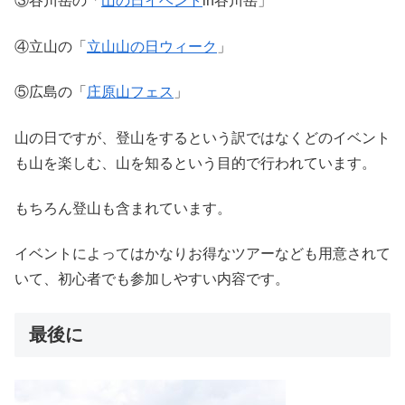
③谷川岳の「
山の日イベント
in
谷川岳」
④立山の「
立山山の日ウィーク
」
⑤広島の「
庄原山フェス
」
山の日ですが、登山をするという訳ではなくどのイベント
も山を楽しむ、山を知るという目的で行われています。
もちろん登山も含まれています。
イベントによってはかなりお得なツアーなども用意されて
いて、初心者でも参加しやすい内容です。
最後に