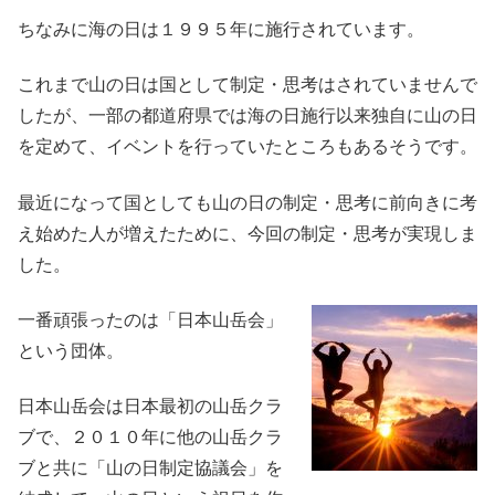
ちなみに海の日は１９９５年に施行されています。
これまで山の日は国として制定
・思考はされていませんで
したが、一部の都道府県では海の日施行以来独自に山の日
を定めて、イベントを行っていたところもあるそうです。
最近になって国としても山の日の制定・思考に前向きに考
え始めた人が増えたために、今回の制定・思考が実現しま
した。
一番頑張ったのは「日本山岳会」
という団体。
日本山岳会は日本最初の山岳クラ
ブで、２０１０年に他の山岳クラ
ブと共に「山の日制定協議会」を