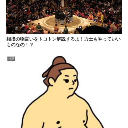
相撲の物言いをトコトン解説するよ！力士もやっていい
ものなの！？
相撲