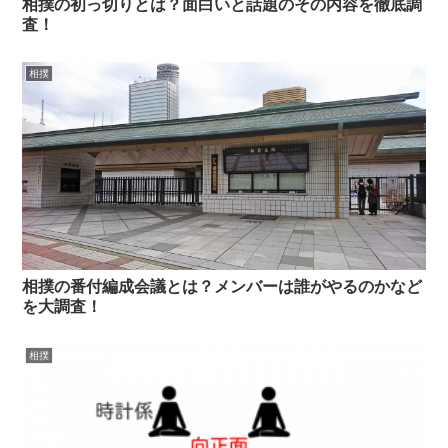
相撲の初っ切りとは？面白いと話題のその内容を徹底調
査！
相撲
相撲の番付編成会議とは？メンバーは誰がやるのかなど
を大調査！
相撲