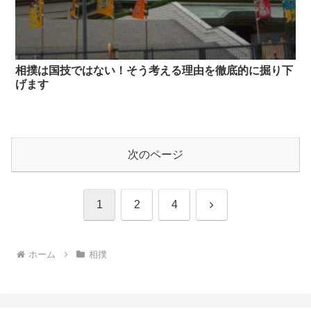
相撲は国技ではない！そう考える理由を徹底的に掘り下
げます
次のページ
次
1
2
4
へ
ホーム
相撲