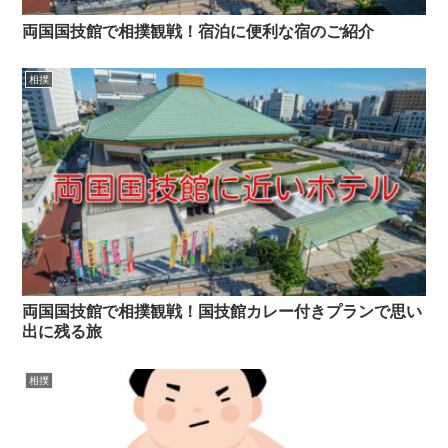
両国国技館で相撲観戦！宿泊に便利な宿のご紹介
相撲
両国国技館で相撲観戦！国技館カレー付きプランで思い
出に残る旅
相撲