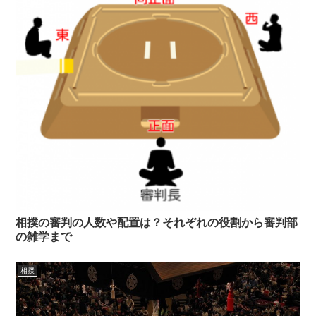
相撲の審判の人数や配置は？それぞれの役割から審判部
の雑学まで
相撲