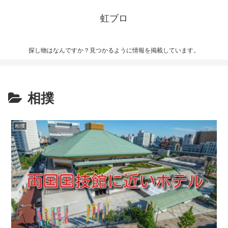
虹ブロ
探し物はなんですか？見つかるように情報を掲載しています。
相撲
相撲