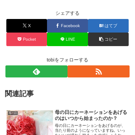
シェアする
X
Facebook
はてブ
Pocket
LINE
コピー
tobiをフォローする
関連記事
母の日にカーネーションをあげる
母の日
のはいつから始まったのか？
母の日にカーネーションをあげるのが、
当たり前のようになっていますね。いっ