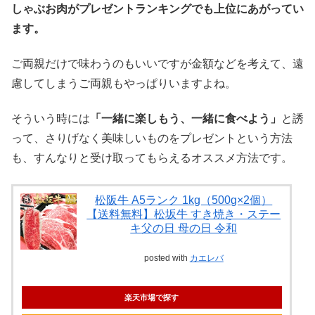
しゃぶお肉がプレゼントランキングでも上位にあがってい
ます。
ご両親だけで味わうのもいいですが金額などを考えて、遠
慮してしまうご両親もやっぱりいますよね。
そういう時には
「一緒に楽しもう、一緒に食べよう」
と誘
って、さりげなく美味しいものをプレゼントという方法
も、すんなりと受け取ってもらえるオススメ方法です。
松阪牛 A5ランク 1kg（500g×2個）
【送料無料】松坂牛 すき焼き・ステー
キ父の日 母の日 令和
posted with
カエレバ
楽天市場で探す