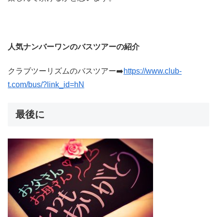
人気ナンバーワンのバスツアーの紹介
クラブツーリズムのバスツアー➡️
https://www.club-
t.com/bus/?link_id=hN
最後に