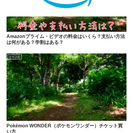
Amazonプライム・ビデオの料金はいくら？支払い方法
は何がある？学割はある？
イベント
Pokémon WONDER（ポケモンワンダー）チケット買
い方