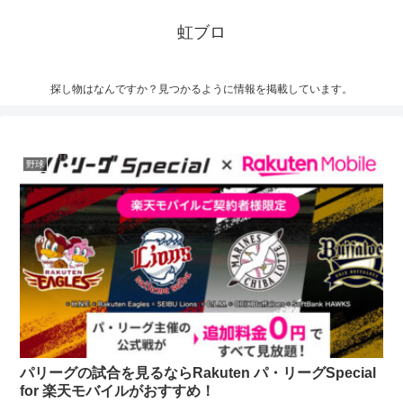
虹ブロ
探し物はなんですか？見つかるように情報を掲載しています。
野球
パリーグの試合を見るならRakuten パ・リーグSpecial
for 楽天モバイルがおすすめ！