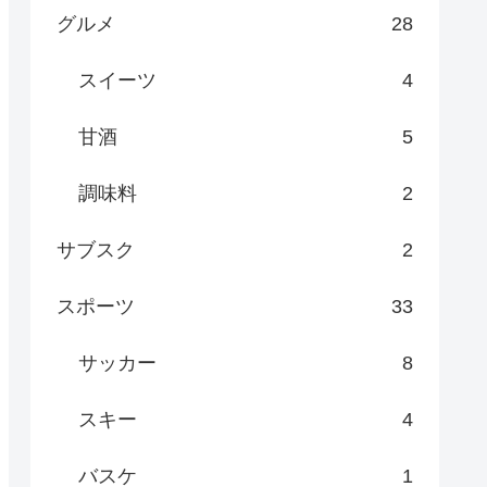
グルメ
28
スイーツ
4
甘酒
5
調味料
2
サブスク
2
スポーツ
33
サッカー
8
スキー
4
バスケ
1