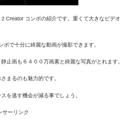
T 2 Creator コンボの紹介です。重くて大きなビデオ
eator コンボで十分に綺麗な動画が撮影できます。
。静止画も６４００万画素と綺麗な写真がとれます。
おさまるのも魅力的です。
ンスを逃す機会が減る事でしょう。
ンサーリンク