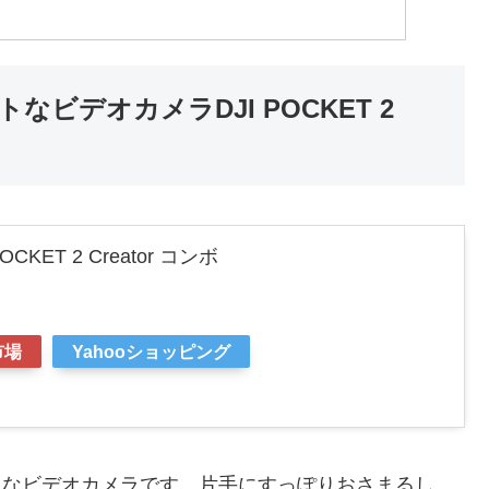
なビデオカメラDJI POCKET 2
CKET 2 Creator コンボ
市場
Yahooショッピング
クトなビデオカメラです。片手にすっぽりおさまるし、