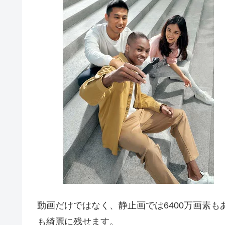
動画だけではなく、静止画では6400万画素
も綺麗に残せます。