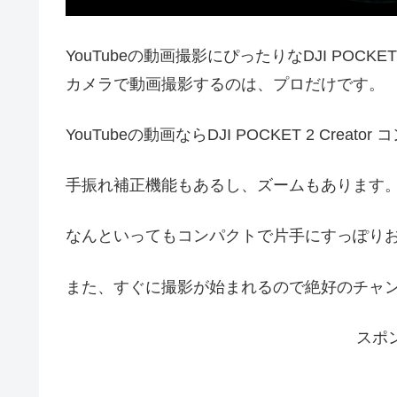
YouTubeの動画撮影にぴったりなDJI POCKE
カメラで動画撮影するのは、プロだけです。
YouTubeの動画なら
DJI POCKET 2 Cr
手振れ補正機能もあるし、ズームもあります
なんといってもコンパクトで片手にすっぽり
また、すぐに撮影が始まれるので絶好のチャ
スポ