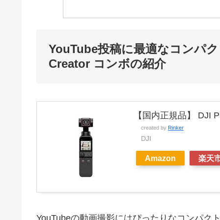
YouTube投稿に最適なコンパクト
Creator コンボの紹介
【国内正規品】 DJI PO
created by
Rinker
DJI
Amazon
楽天
YouTubeの動画撮影にはぴったりなコンパ