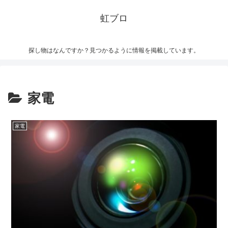
虹ブロ
探し物はなんですか？見つかるように情報を掲載しています。
家電
家電