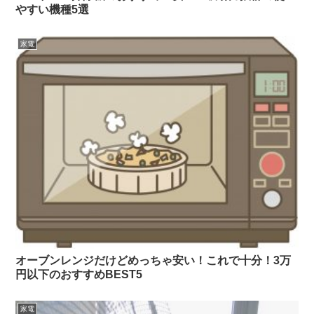
やすい機種5選
家電
オーブンレンジだけどめっちゃ安い！これで十分！3万
円以下のおすすめBEST5
家電