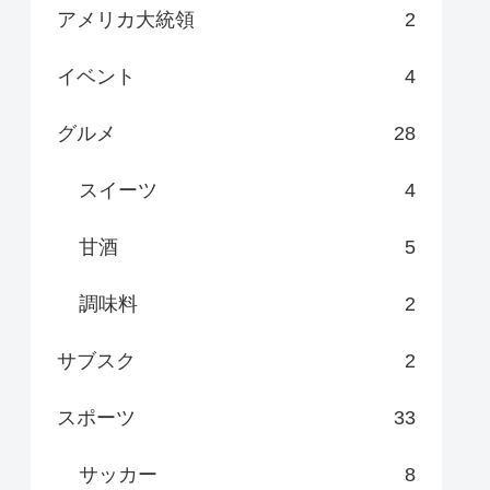
アメリカ大統領
2
イベント
4
グルメ
28
スイーツ
4
甘酒
5
調味料
2
サブスク
2
スポーツ
33
サッカー
8