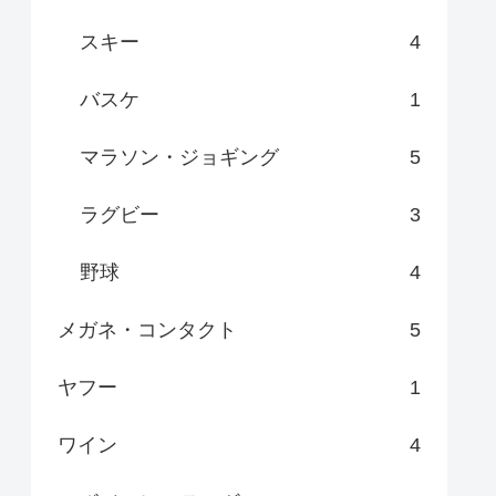
スキー
4
バスケ
1
マラソン・ジョギング
5
ラグビー
3
野球
4
メガネ・コンタクト
5
ヤフー
1
ワイン
4