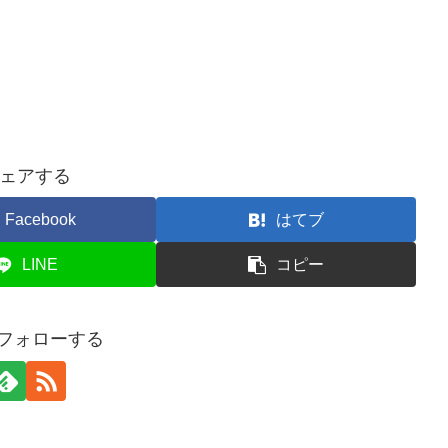
ェアする
Facebook
はてブ
LINE
コピー
iをフォローする