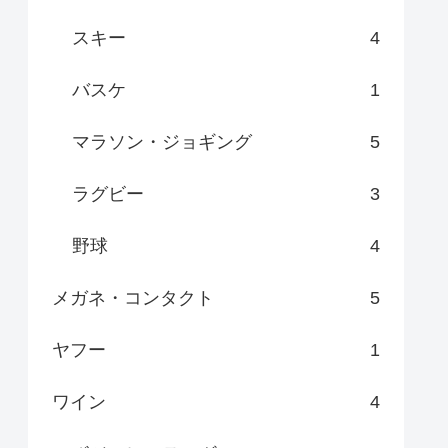
スキー
4
バスケ
1
マラソン・ジョギング
5
ラグビー
3
野球
4
メガネ・コンタクト
5
ヤフー
1
ワイン
4