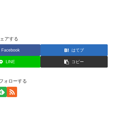
ェアする
Facebook
はてブ
LINE
コピー
iをフォローする