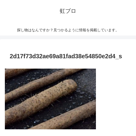
虹ブロ
探し物はなんですか？見つかるように情報を掲載しています。
2d17f73d32ae69a81fad38e54850e2d4_s