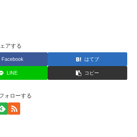
ェアする
Facebook
はてブ
LINE
コピー
iをフォローする