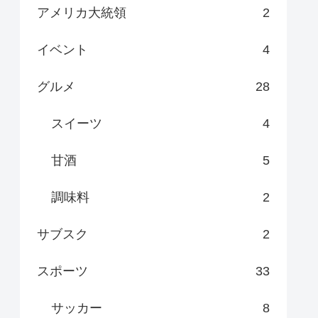
アメリカ大統領
2
イベント
4
グルメ
28
スイーツ
4
甘酒
5
調味料
2
サブスク
2
スポーツ
33
サッカー
8