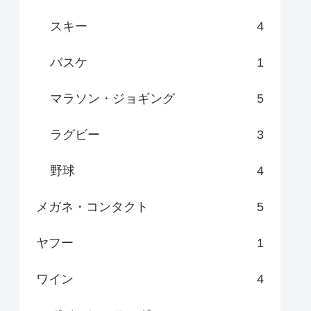
スキー
4
バスケ
1
マラソン・ジョギング
5
ラグビー
3
野球
4
メガネ・コンタクト
5
ヤフー
1
ワイン
4