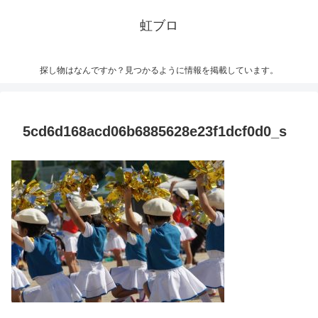
虹ブロ
探し物はなんですか？見つかるように情報を掲載しています。
5cd6d168acd06b6885628e23f1dcf0d0_s