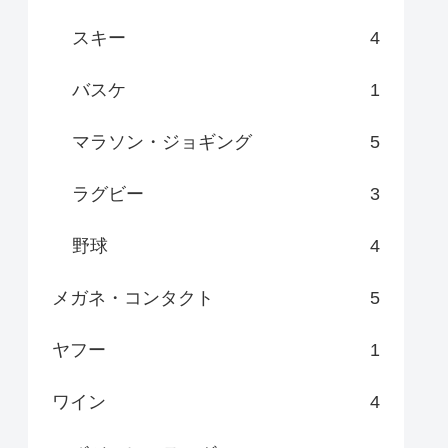
スキー
4
バスケ
1
マラソン・ジョギング
5
ラグビー
3
野球
4
メガネ・コンタクト
5
ヤフー
1
ワイン
4