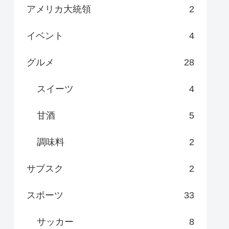
アメリカ大統領
2
イベント
4
グルメ
28
スイーツ
4
甘酒
5
調味料
2
サブスク
2
スポーツ
33
サッカー
8