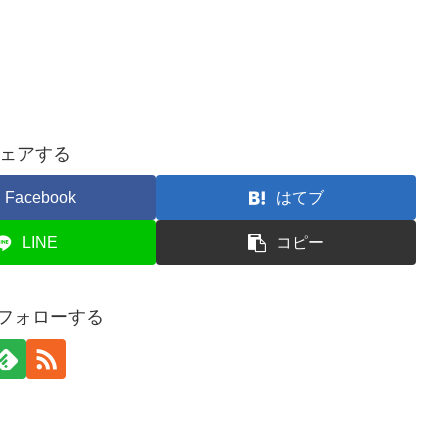
ェアする
Facebook
はてブ
LINE
コピー
iをフォローする