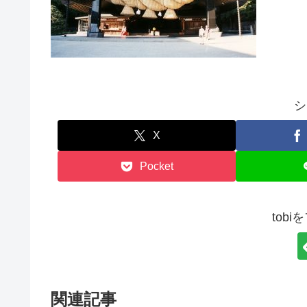
シ
X
Pocket
tob
関連記事