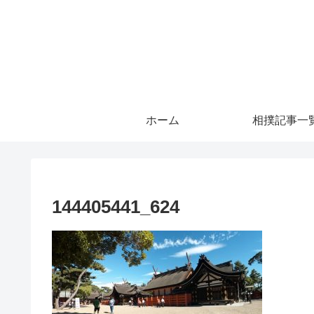
ホーム
相撲記事一
144405441_624