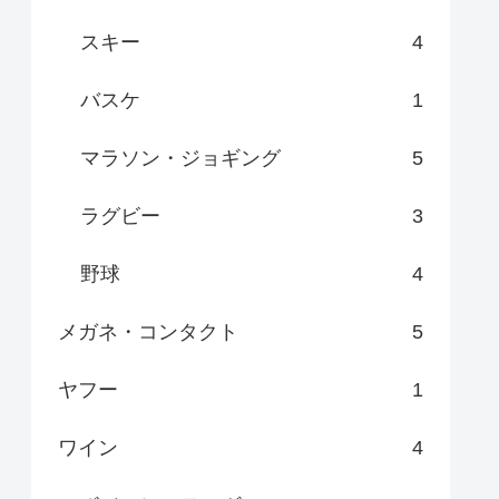
スキー
4
バスケ
1
マラソン・ジョギング
5
ラグビー
3
野球
4
メガネ・コンタクト
5
ヤフー
1
ワイン
4