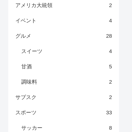
アメリカ大統領
2
イベント
4
グルメ
28
スイーツ
4
甘酒
5
調味料
2
サブスク
2
スポーツ
33
サッカー
8