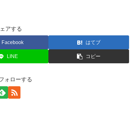
ェアする
Facebook
はてブ
LINE
コピー
iをフォローする